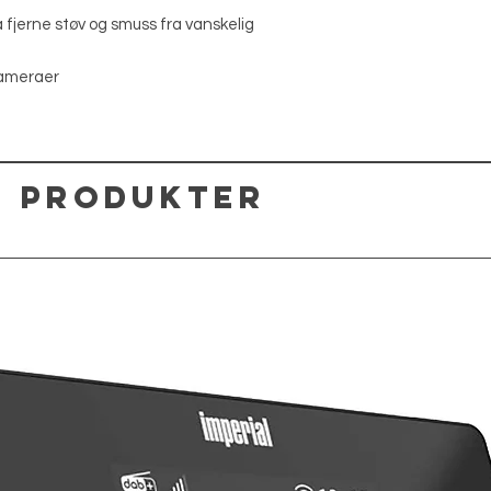
å fjerne støv og smuss fra vanskelig
kameraer
 produkter