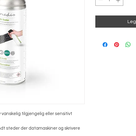
Legg
 vanskelig tilgjengelig eller sensitivt
rundt steder der datamaskiner og skrivere