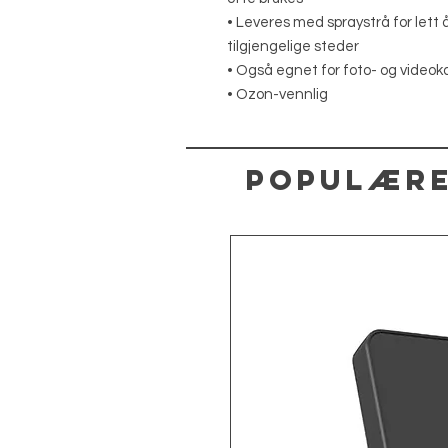
• Leveres med spraystrå for lett 
tilgjengelige steder
• Også egnet for foto- og video
• Ozon-vennlig
Populære