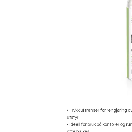
• Trykkluftrenser for rengjøring av
utstyr
• Ideell for bruk på kontorer og 
ofte brukes