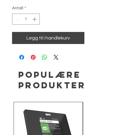
Antall
*
Legg til i handlekurv
Populære
produkter