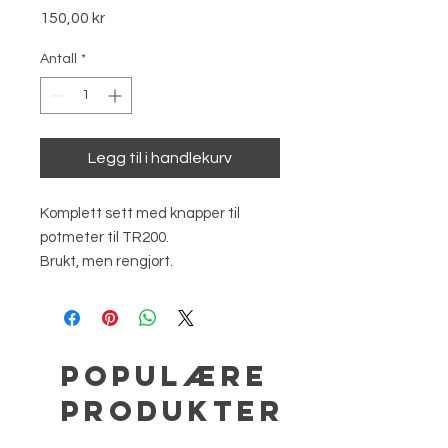
Pris
150,00 kr
Antall
*
Legg til i handlekurv
Komplett sett med knapper til
potmeter til TR200.
Brukt, men rengjort.
Populære
produkter