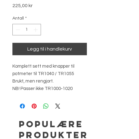
Pris
225,00 kr
Antall
*
Legg til i handlekurv
Komplett sett med knapper til
potmeter til TR1040 / TR1055
Brukt, men rengjort.
NB! Passer ikke TR1000-1020
Populære
produkter