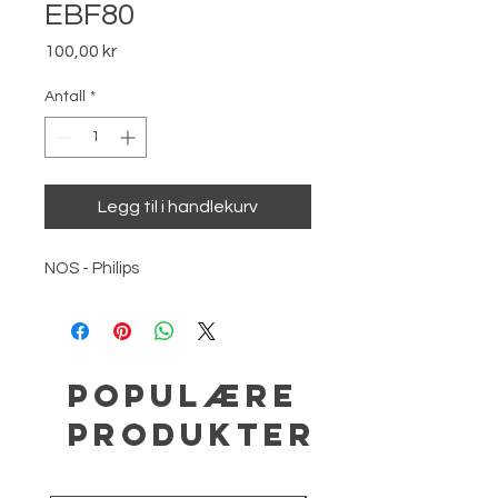
EBF80
Pris
100,00 kr
Antall
*
Legg til i handlekurv
NOS - Philips
Populære
produkter