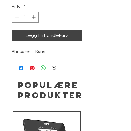
Antall
*
Legg til i handlekurv
Philips rør til Kurer
Populære
produkter