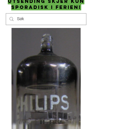
utsending skjer kun
sporadisk i ferien!