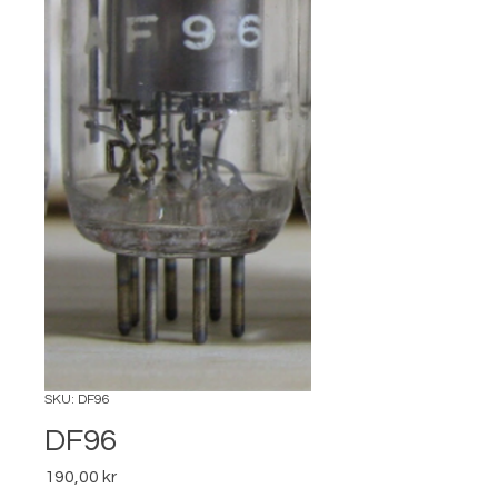
SKU: DF96
DF96
Pris
190,00 kr