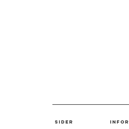
sider
info